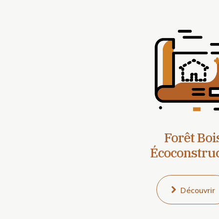
Forêt Boi
Écoconstru
Découvrir