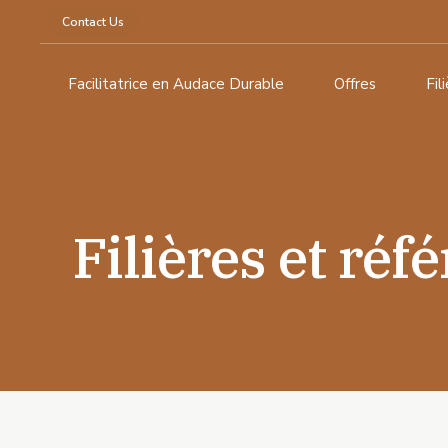
Contact Us
Facilitatrice en Audace Durable
Offres
Fil
Filières et réf