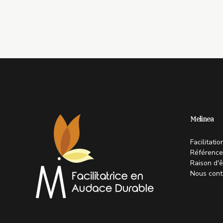
Melinea
Facilitati
Référence
Raison d'ê
Nous cont