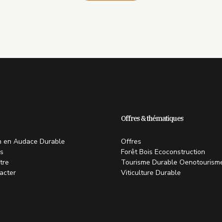
Offres & thématiques
on en Audace Durable
Offres
s
Forêt Bois Ecoconstruction
tre
Tourisme Durable Oenotourism
acter
Viticulture Durable