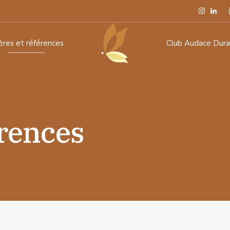
ières et références
Club Audace Dura
érences