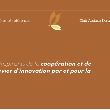
ières et références
Club Audace Dura
 inspirants de la
coopération et de
evier d'innovation par et pour la