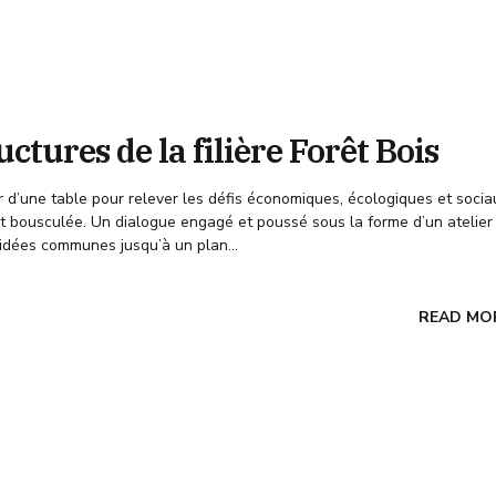
ctures de la filière Forêt Bois
ur d’une table pour relever les défis économiques, écologiques et socia
ant bousculée. Un dialogue engagé et poussé sous la forme d’un atelie
idées communes jusqu’à un plan...
READ MO