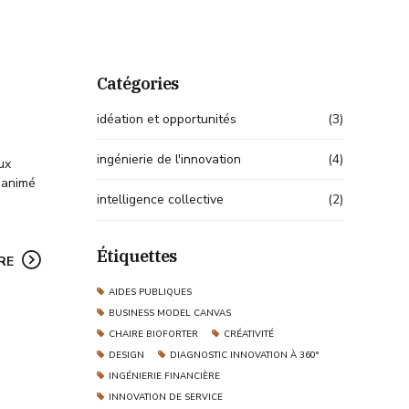
Catégories
idéation et opportunités
(3)
ingénierie de l'innovation
(4)
ux
r animé
intelligence collective
(2)
Étiquettes
RE
AIDES PUBLIQUES
BUSINESS MODEL CANVAS
CHAIRE BIOFORTER
CRÉATIVITÉ
DESIGN
DIAGNOSTIC INNOVATION À 360°
INGÉNIERIE FINANCIÈRE
INNOVATION DE SERVICE