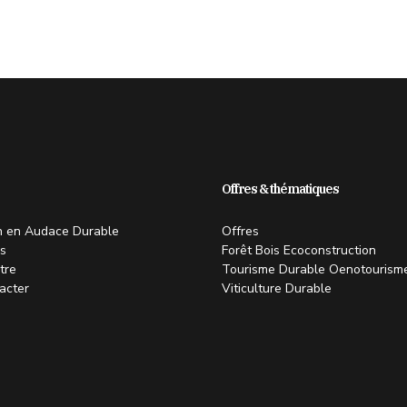
Offres & thématiques
on en Audace Durable
Offres
s
Forêt Bois Ecoconstruction
tre
Tourisme Durable Oenotourism
acter
Viticulture Durable