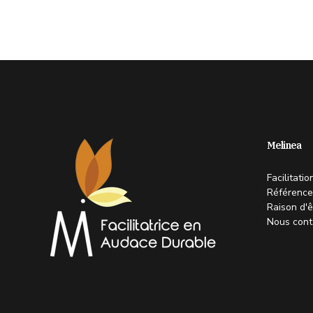
Melinea
Facilitati
Référence
Raison d'ê
Nous cont